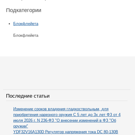
Подкатегории
Блокфлейета
Блокфлейета
Последние статьи
Изменение сроков владения гладкоствольным, для
приобретения нарезного оружия С 5 лет до 3х лет ФЗ от 4
июля 2026 г. N 236-ФЗ "О внесении изменений в ФЗ "Об
оружии"
YDF32V16A130D Регулятор напряжения тока DC 80-130В