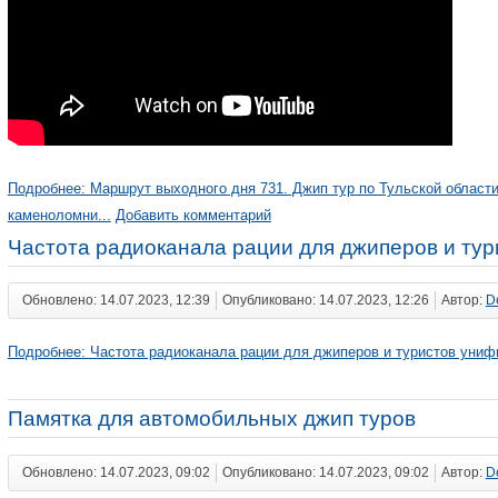
Подробнее: Маршрут выходного дня 731. Джип тур по Тульской област
каменоломни...
Добавить комментарий
Частота радиоканала рации для джиперов и ту
Обновлено: 14.07.2023, 12:39
Опубликовано: 14.07.2023, 12:26
Автор:
D
Подробнее: Частота радиоканала рации для джиперов и туристов униф
Памятка для автомобильных джип туров
Обновлено: 14.07.2023, 09:02
Опубликовано: 14.07.2023, 09:02
Автор:
D