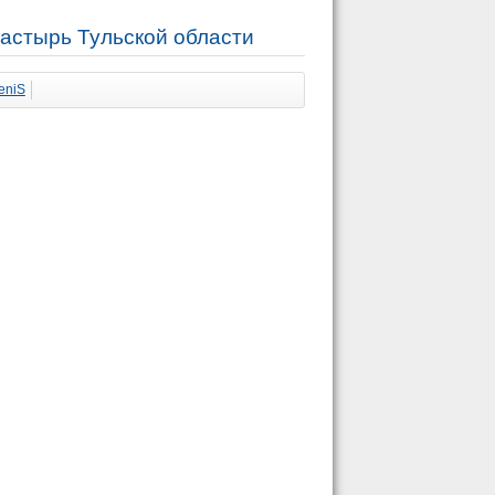
астырь Тульской области
eniS