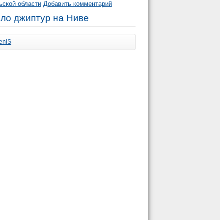
ьской области
Добавить комментарий
ло джиптур на Ниве
eniS