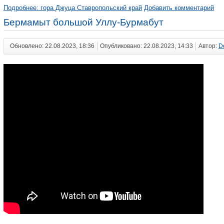
Подробнее: гора Джуца Ставропольский край
Добавить комментарий
Бермамыт большой Уллу-Бурмабут
Обновлено: 22.08.2023, 18:36
Опубликовано: 22.08.2023, 14:33
Автор:
D