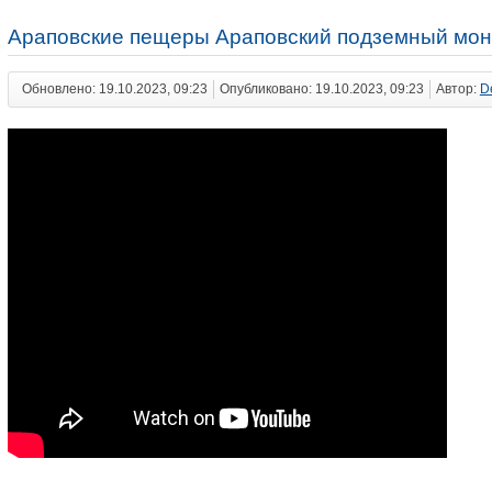
Араповские пещеры Араповский подземный мон
Обновлено: 19.10.2023, 09:23
Опубликовано: 19.10.2023, 09:23
Автор:
D