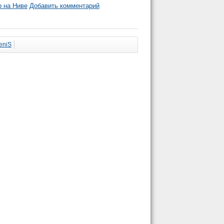
 на Ниве
Добавить комментарий
eniS