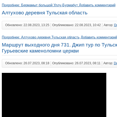
Подробнее: Бермамыт большой Уллу-Бурмабут
Добавить комментарий
Алтухово деревня Тульская область
Обновлено: 22.08.2023, 13:25
Опубликовано: 22.08.2023, 10:42
Автор:
D
Подробнее: Алтухово деревня Тульская область
Добавить комментари
Маршрут выходного дня 731. Джип тур по Тульс
Гурьевские каменоломни церкви
Обновлено: 26.07.2023, 08:18
Опубликовано: 26.07.2023, 08:11
Автор:
D