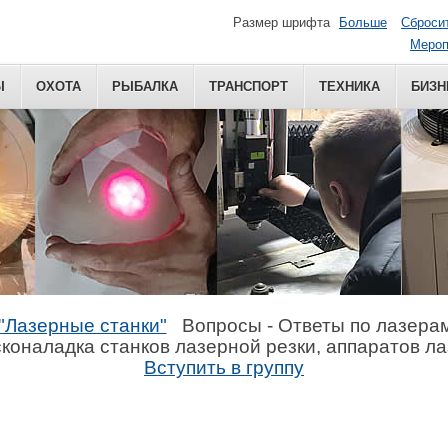
Размер шрифта
Больше
Сброси
Мероп
Ы
ОХОТА
РЫБАЛКА
ТРАНСПОРТ
ТЕХНИКА
БИЗН
"Лазерные станки"
Вопросы - Ответы по лазера
коналадка станков лазерной резки, аппаратов л
Вступить в группу