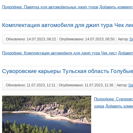
Подробнее: Памятка для автомобильных джип туров
Добавить коммент
Комплектация автомобиля для джип тура Чек ли
Обновлено: 14.07.2023, 08:22
Опубликовано: 14.07.2023, 06:50
Автор:
D
Подробнее: Комплектация автомобиля для джип тура Чек лист
Добавит
Суворовские карьеры Тульская область Голубые
Обновлено: 11.07.2023, 12:11
Опубликовано: 11.07.2023, 11:36
Автор:
De
Подробнее: Суворовс
озера
Добавить комм