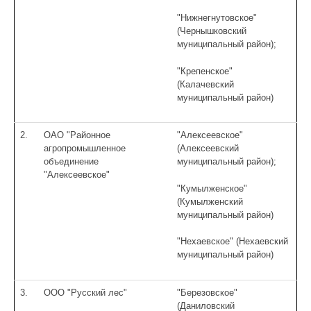
"Нижнегнутовское"
(Чернышковский
муниципальный район);
"Крепенское"
(Калачевский
муниципальный район)
2.
ОАО "Районное
"Алексеевское"
агропромышленное
(Алексеевский
объединение
муниципальный район);
"Алексеевское"
"Кумылженское"
(Кумылженский
муниципальный район)
"Нехаевское" (Нехаевский
муниципальный район)
3.
ООО "Русский лес"
"Березовское"
(Даниловский