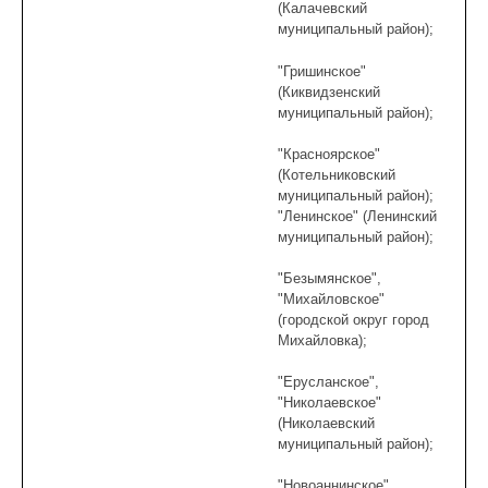
(Калачевский
муниципальный район);
"Гришинское"
(Киквидзенский
муниципальный район);
"Красноярское"
(Котельниковский
муниципальный район);
"Ленинское" (Ленинский
муниципальный район);
"Безымянское",
"Михайловское"
(городской округ город
Михайловка);
"Ерусланское",
"Николаевское"
(Николаевский
муниципальный район);
"Новоаннинское"