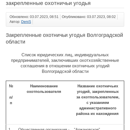
закрепленные охотничьи угодья
Обновлено: 03.07.2023, 08:51
Опубликовано: 03.07.2023, 08:02
Автор:
DeniS
Закрепленные охотничьи угодья Волгоградской
области
Список юридических лиц, индивидуальных
предпринимателей, заключивших охотхозяйственные
соглашения в отношении охотничьих угодий
Волгоградской области
№
Наименование
Название охотничьих
охотпользователя
угодий, закрепленных
за охотпользователем,
п/
с указанием
п
административного
района их нахождения
1.
Общественная организация -
"Аржановское"