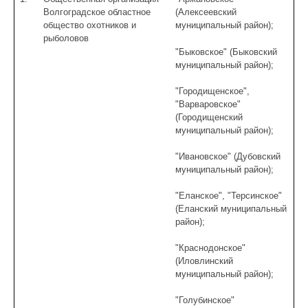
Волгоградское областное
(Алексеевский
общество охотников и
муниципальный район);
рыболовов
"Быковское" (Быковский
муниципальный район);
"Городищенское",
"Варваровское"
(Городищенский
муниципальный район);
"Ивановское" (Дубовский
муниципальный район);
"Еланское", "Терсинское"
(Еланский муниципальный
район);
"Краснодонское"
(Иловлинский
муниципальный район);
"Голубинское"