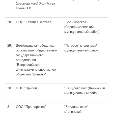
(фермерского) Хозяйства
Котов В.В.
28.
ООО "Степная застава"
"Большовское"
(Серафимовичский
муниципальный район)
29.
Волгоградская областная
"Луговое" (Ленинский
организация общественно-
муниципальный район)
государственного
объединения
"Всероссийское
физкультурно-спортивное
общество "Динамо"
30.
ООО "Прибой"
"Замуровское" (Ленинский
муниципальный район)
31.
ООО "Про-партнер"
"Заплавинское"
(Ленинский