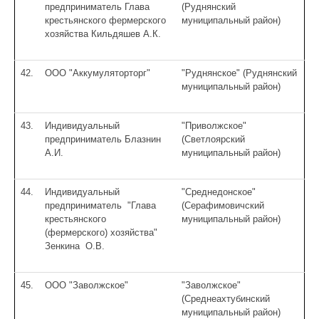
предприниматель Глава
(Руднянский
крестьянского фермерского
муниципальный район)
хозяйства Кильдяшев А.К.
42.
ООО "Аккумуляторторг"
"Руднянское" (Руднянский
муниципальный район)
43.
Индивидуальный
"Приволжское"
предприниматель Блазнин
(Светлоярский
А.И.
муниципальный район)
44.
Индивидуальный
"Среднедонское"
предприниматель "Глава
(Серафимовичский
крестьянского
муниципальный район)
(фермерского) хозяйства"
Зенкина О.В.
45.
ООО "Заволжское"
"Заволжское"
(Среднеахтубинский
муниципальный район)