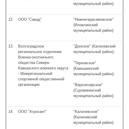
муниципальный район)
12.
ООО "Савад"
"Нижнегерасимовское"
(Иловлинский
муниципальный район)
13.
Волгоградское
"Донское" (Калачевский
региональное отделение
муниципальный район);
Военно-охотничьего
общества Северо-
"Терновское"
Кавказского военного округа
(Камышинский
- Межрегиональной
муниципальный район);
спортивной общественной
организации
"Верхнечирское"
(Суровикинский
муниципальный район)
14.
ООО "Агрохант"
"Калачевское"
(Калачевский
муниципальный район)