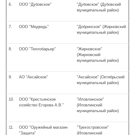
6.
ООО "Дубовское"
"Дубовское" (Дубовский
муниципальный район)
7.
ООО "Медведь"
"Добринское" (Жирновский
муниципальный район)
8.
ООО "Теплобарьер"
"Жирновское"
(Жирновский
муниципальный район)
9.
АО "Аксайское"
"Аксайское" (Октябрьский
муниципальный район)
10.
ООО "Крестьянское
"Иловлинское"
хозяйство Егорова А.В."
(Иловлинский
муниципальный район)
11.
ООО "Оружейный магазин
"Трехостровское"
"Защита"
(Иловлинский