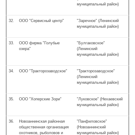
муниципальный район)
32.
ООО "Сервисный центр"
"Заречное" (Ленинский
муниципальный район)
33.
ООО фирма "Голубые
"Булгаковское"
озера"
(Ленинский
муниципальный район)
34.
ООО "Тракторозаводское"
"Тракторозаводское"
(Ленинский
муниципальный район)
35.
ООО "Хоперские Зори"
"Луковское" (Нехаевский
муниципальный район)
36.
Новоаннинская районная
"Панфиловское"
общественная организация
(Новоаннинский
охотников, рыболовов и
муниципальный район)