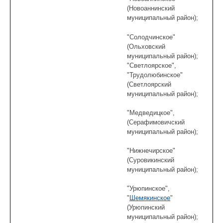
(Новоаннинский
муниципальный район);
"Солодчинское"
(Ольховский
муниципальный район);
"Светлоярское",
"Трудолюбинское"
(Светлоярский
муниципальный район);
"Медведицкое",
(Серафимовичский
муниципальный район);
"Нижнечирское"
(Суровикинский
муниципальный район);
"Урюпинское",
"
Шемякинское
"
(Урюпинский
муниципальный район);