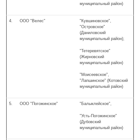
муниципальный район)
4.
ООО "Велес"
"Кувшиновское",
"Островское"
(Даниловский
муниципальный район);
"Тетеревятское"
(Жирновский
муниципальный район)
"Моисеевское",
"Лапшинское" (Котовский
муниципальный район)
5.
ООО "Погожинское"
"Балыклейское",
"Усть-Погожинское"
(Дубовский
муниципальный район)