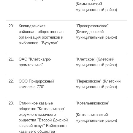
(Камышинский
муниципальный район)
20.
Киквидзенская
"Преображенское"
районная общественная
(Киквидзенский
организация охотников и
муниципальный район)
рыболовов "Бузулук"
21.
ОАО "Клетскагро-
"Клетское" (Клетский
промтехника"
муниципальный район)
22.
ООО Придорожный
"Перекопское" (Клетский
комплекс 770"
муниципальный район)
23.
Станичное казачье
"Котельниковское"
общество "Котельниково"
окружного казачьего
(Котельниковский
общества "Второй Донской
муниципальный район)
казачий округ" Войскового
казачьего общества