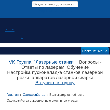
Мероприятия Новости
. .
.
Раскрыть меню
VK Группа "Лазерные станки"
Вопросы -
Ответы по лазерам Обучение
Настройка пусконаладка станков лазерной
резки, аппаратов лазерной сварки
Вступить в группу
Главная
Охотхозяйства
Волгоградская область
Охотхозяйства закрепленные охотничьи угодья