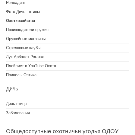
Релоадинг
Фото-Дичь - птицы
Охотхозяйства
Производители оружия
Оружейные магазины
Стрелковые клубы
Лук Арбалет Рогатка
Плейлист в YouTube Охота
Прицелы Оптика
Дичь
Дичь птицы
Заболевания
Общедоступные охотничьи угодья ОДОУ