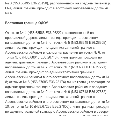
№ 3 (N53.68495 E36.25150), расположенной на среднем течении р.
Ока, линия границы проходит в восточном направлении до точки
№ 4.
Восточная граница ОДОУ
От точки № 4 (N53.68563 E36.26222), расположенной на
проселочной дороге, линия границы проходит в восточном
направлении до точки № 5; от точки № 5 (N53.68248 E36.28595)
линия границы проходит по административной границе с
Арсеньевским районом в южном направлении до точки № 6; от
точки № 6 (N53.68045 E36.28748) линия границы проходит по
административной границе с Арсеньевским районом в западном
направлении до точки № 7; от точки № 7 (N53.68000 E36.27791)
линия границы проходит по административной границе с
Арсеньевским районом в юго-восточном направлении до точки №
8; от точки № 8 (N53.67685 E36.28174) линия границы проходит по
административной границе с Арсеньевским районом в западном
направлении до точки № 9; от точки № 9 (N53.67618 E36.27332)
линия границы проходит по административной границе с
Арсеньевским районом в юго-восточном направлении до точки №
10; от точки № 10 (N53.67258 E36.27600) линия границы проходит
по административной границе с Арсеньевским районом в северо-