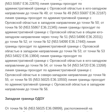
(N53.55957 E36.22876) линия границы проходит по
административной границе с Орловской областью в юго-западном
направлении до точки № 49; от точки № 49 (N53.55687 E36.22187)
линия границы проходит по административной границе с
Орловской областью в западном направлении до точки № 50; от
точки № 50 (N53.55867 E36.21345) линия границы проходит по
административной границе с Орловской областью в общем юго-
западном направлении через точку № 51 (N53.54990 E36.20311)
до точки № 52; от точки № 52 (N53.54090 E36.17440) линия
границы проходит по административной границе с Орловской
областью в западном направлении до точки № 53; от точки № 53
(N53.54922 E36.13804) линия границы проходит по
административной границе с Орловской областью в юго-западном
направлении до точки № 54; от точки № 54 (N53.54720 E36.13268)
линия границы проходит по административной границе с
Орловской областью в северо-западном направлении до точки №
55; от точки № 55 (N53.56025 E36.10550) линия границы проходит
по административной границе с Орловской областью в западном
направлении до точки № 56.
Западная граница ОДОУ
От точки № 56 (N53.56025 E36.09899), расположенной на