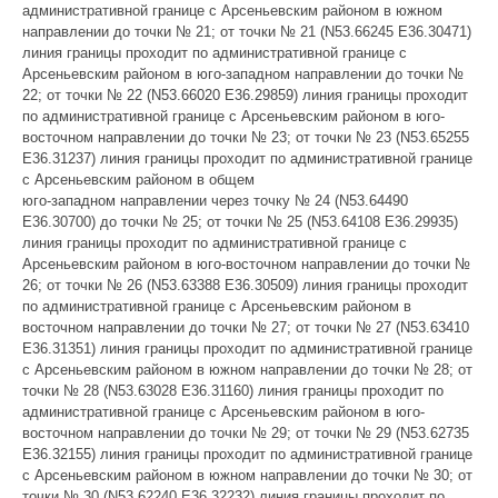
административной границе с Арсеньевским районом в южном
направлении до точки № 21; от точки № 21 (N53.66245 E36.30471)
линия границы проходит по административной границе с
Арсеньевским районом в юго-западном направлении до точки №
22; от точки № 22 (N53.66020 E36.29859) линия границы проходит
по административной границе с Арсеньевским районом в юго-
восточном направлении до точки № 23; от точки № 23 (N53.65255
E36.31237) линия границы проходит по административной границе
с Арсеньевским районом в общем
юго-западном направлении через точку № 24 (N53.64490
E36.30700) до точки № 25; от точки № 25 (N53.64108 E36.29935)
линия границы проходит по административной границе с
Арсеньевским районом в юго-восточном направлении до точки №
26; от точки № 26 (N53.63388 E36.30509) линия границы проходит
по административной границе с Арсеньевским районом в
восточном направлении до точки № 27; от точки № 27 (N53.63410
E36.31351) линия границы проходит по административной границе
с Арсеньевским районом в южном направлении до точки № 28; от
точки № 28 (N53.63028 E36.31160) линия границы проходит по
административной границе с Арсеньевским районом в юго-
восточном направлении до точки № 29; от точки № 29 (N53.62735
E36.32155) линия границы проходит по административной границе
с Арсеньевским районом в южном направлении до точки № 30; от
точки № 30 (N53.62240 E36.32232) линия границы проходит по