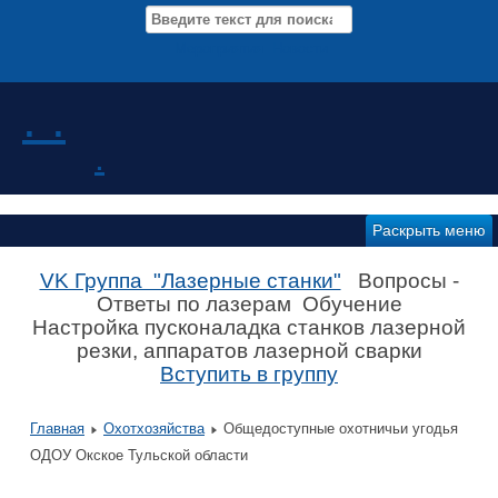
Мероприятия Новости
. .
.
Раскрыть меню
VK Группа "Лазерные станки"
Вопросы -
Ответы по лазерам Обучение
Настройка пусконаладка станков лазерной
резки, аппаратов лазерной сварки
Вступить в группу
Главная
Охотхозяйства
Общедоступные охотничьи угодья
ОДОУ Окское Тульской области