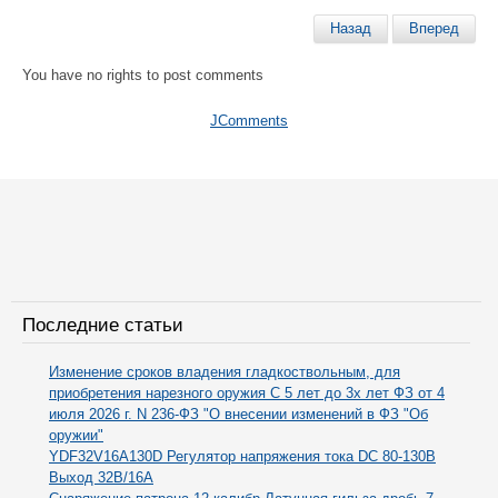
Назад
Вперед
You have no rights to post comments
JComments
Последние статьи
Изменение сроков владения гладкоствольным, для
приобретения нарезного оружия С 5 лет до 3х лет ФЗ от 4
июля 2026 г. N 236-ФЗ "О внесении изменений в ФЗ "Об
оружии"
YDF32V16A130D Регулятор напряжения тока DC 80-130В
Выход 32В/16А