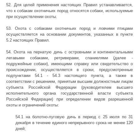
52. Для целей применения настоящих Правил устанавливается,
что к собакам охотничьих пород относятся собаки, используемые
при осуществлении охоты.
53. Охота с собаками охотничьих пород и ловчими птицами
осуществляется на основании документов, указанных в пункте
5.2 настоящих Правил.
54. Охота на пернатую дичь с островными и континентальными
легавыми собаками, ретриверами, спаниелями (далее -
подружейные собаки), имеющими справку или свидетельство о
происхождении, осуществляется в сроки, предусмотренные
подпунктами 54.1 - 54.3 настоящего пункта, а также в
соответствии с решением, принятым высшим должностным лицом
субъекта Российской Федерации (руководителем высшего
исполнительного органа государственной власти субъекта
Российской Федерации) при определении видов разрешенной
охоты и ограничений охоты:
54.1 на болотно-луговую дичь в период с 25 июля по 31
декабря в течение единого непрерывного срока не менее 120
дней;