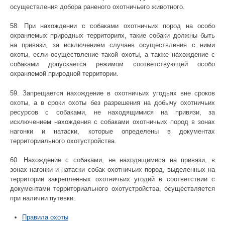
осуществления добора раненого охотничьего животного.
58. При нахождении с собаками охотничьих пород на особо
охраняемых природных территориях, такие собаки должны быть
на привязи, за исключением случаев осуществления с ними
охоты, если осуществление такой охоты, а также нахождение с
собаками допускается режимом соответствующей особо
охраняемой природной территории.
59. Запрещается нахождение в охотничьих угодьях вне сроков
охоты, а в сроки охоты без разрешения на добычу охотничьих
ресурсов с собаками, не находящимися на привязи, за
исключением нахождения с собаками охотничьих пород в зонах
нагонки и натаски, которые определены в документах
территориального охотустройства.
60. Нахождение с собаками, не находящимися на привязи, в
зонах нагонки и натаски собак охотничьих пород, выделенных на
территории закрепленных охотничьих угодий в соответствии с
документами территориального охотустройства, осуществляется
при наличии путевки.
Правила охоты