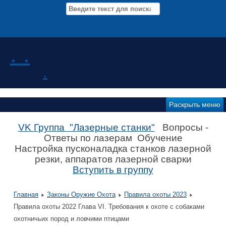
Мероприятия Новости
. .
.
Раскрыть меню
VK Группа "Лазерные станки"
Вопросы -
Ответы по лазерам Обучение
Настройка пусконаладка станков лазерной
резки, аппаратов лазерной сварки
Вступить в группу
Главная
Законы Оружие Охота
Правила охоты 2023
Правила охоты 2022 Глава VI. Требования к охоте с собаками
охотничьих пород и ловчими птицами