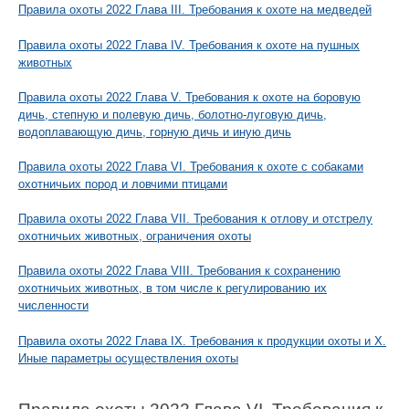
Правила охоты 2022 Глава III. Требования к охоте на медведей
Правила охоты 2022 Глава IV. Требования к охоте на пушных
животных
Правила охоты 2022 Глава V. Требования к охоте на боровую
дичь, степную и полевую дичь, болотно-луговую дичь,
водоплавающую дичь, горную дичь и иную дичь
Правила охоты 2022 Глава VI. Требования к охоте с собаками
охотничьих пород и ловчими птицами
Правила охоты 2022 Глава VII. Требования к отлову и отстрелу
охотничьих животных, ограничения охоты
Правила охоты 2022 Глава VIII. Требования к сохранению
охотничьих животных, в том числе к регулированию их
численности
Правила охоты 2022 Глава IX. Требования к продукции охоты и X.
Иные параметры осуществления охоты