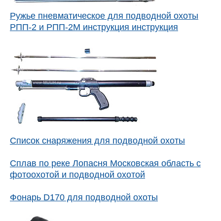
Ружье пневматическое для подводной охоты
РПП-2 и РПП-2М инструкция инструкция
Список снаряжения для подводной охоты
Сплав по реке Лопасня Московская область с
фотоохотой и подводной охотой
Фонарь D170 для подводной охоты