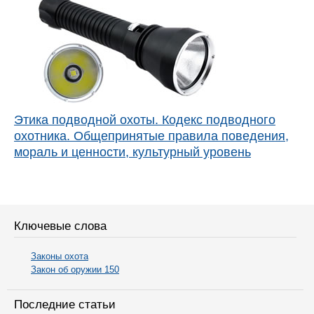
Этика подводной охоты. Кодекс подводного
охотника. Общепринятые правила поведения,
мораль и ценности, культурный уровень
Ключевые слова
Законы охота
Закон об оружии 150
Последние статьи