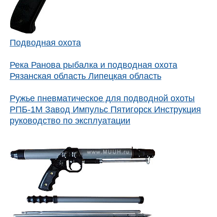
Подводная охота
Река Ранова рыбалка и подводная охота
Рязанская область Липецкая область
Ружье пневматическое для подводной охоты
РПБ-1М Завод Импульс Пятигорск Инструкция
руководство по эксплуатации