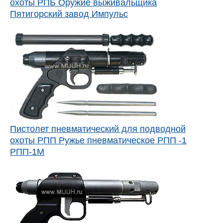
охоты РПБ Оружие выживальщика
Пятигорский завод Импульс
Пистолет пневматический для подводной
охоты РПП Ружье пневматическое РПП -1
РПП-1М