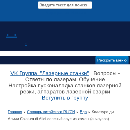
Мероприятия Новости
. .
.
Раскрыть меню
VK Группа "Лазерные станки"
Вопросы -
Ответы по лазерам Обучение
Настройка пусконаладка станков лазерной
резки, аппаратов лазерной сварки
Вступить в группу
Главная
Словарь китайского RU/CN
Еда
Колатура ди
Аличи Colatura di Alici соленый соус из хамсы (анчоусов)