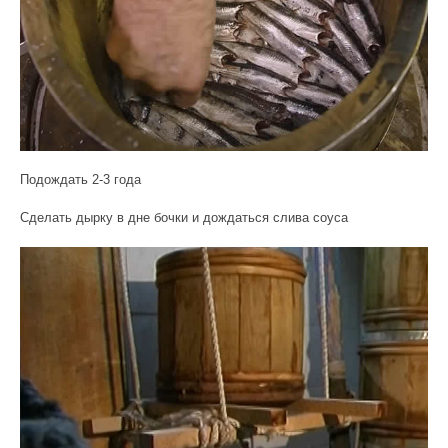
Подождать 2-3 года
Сделать дырку в дне бочки и дождаться слива соуса