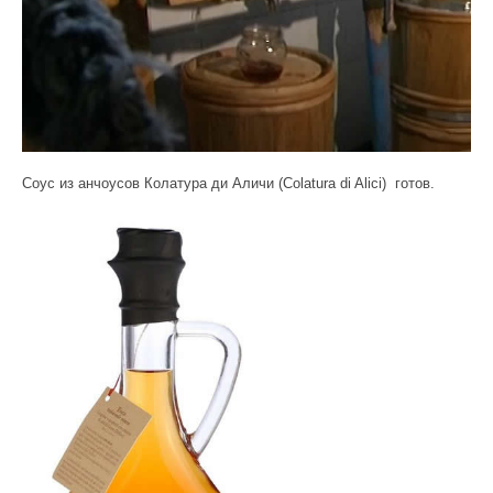
Соус из анчоусов Колатура ди Аличи (Colatura di Alici) готов.