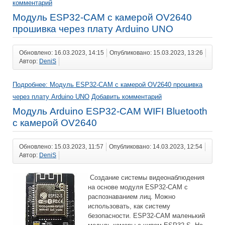
комментарий
Модуль ESP32-CAM с камерой OV2640
прошивка через плату Arduino UNO
Обновлено: 16.03.2023, 14:15
Опубликовано: 15.03.2023, 13:26
Автор:
DeniS
Подробнее: Модуль ESP32-CAM с камерой OV2640 прошивка
через плату Arduino UNO
Добавить комментарий
Модуль Arduino ESP32-CAM WIFI Bluetooth
с камерой OV2640
Обновлено: 15.03.2023, 11:57
Опубликовано: 14.03.2023, 12:54
Автор:
DeniS
Cоздание системы видеонаблюдения
на основе модуля ESP32-CAM с
распознаванием лиц. Можно
использовать, как систему
безопасности. ESP32-CAM маленький