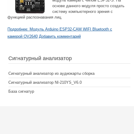
модуль камеры с чипом ESP32-S. На
основе данного модуля просто создать
систему компьютерного зрения с
функцией распознавания лиц.
Подробнее: Модуль Arduino ESP32-CAM WIFI Bluetooth с
камерой OV2640
Добавить комментарий
Сигнатурный анализатор
Сигнатурный анализатор из аудиокарты сборка
Сигнатурный анализатор NI-210YS_V6.0
База сигнатур