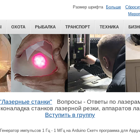
Размер шрифта
Больше
Сброси
Мероп
Ы
ОХОТА
РЫБАЛКА
ТРАНСПОРТ
ТЕХНИКА
БИЗН
"Лазерные станки"
Вопросы - Ответы по лазера
коналадка станков лазерной резки, аппаратов л
Вступить в группу
Генератор импульсов 1 Гц - 1 МГц на Arduino Скетч программа для Ард