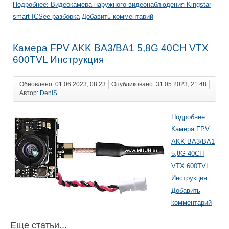
Подробнее: Видеокамера наружного видеонаблюдения Kingstar
smart ICSee разборка
Добавить комментарий
Камера FPV AKK BA3/BA1 5,8G 40CH VTX
600TVL Инструкция
Обновлено: 01.06.2023, 08:23
Опубликовано: 31.05.2023, 21:48
Автор:
DeniS
Подробнее:
Камера FPV
AKK BA3/BA1
5,8G 40CH
VTX 600TVL
Инструкция
Добавить
комментарий
Еще статьи...