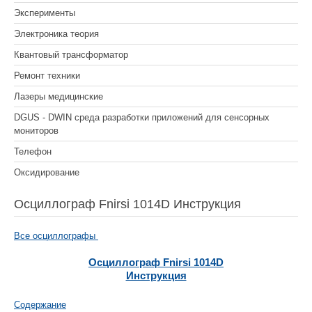
Эксперименты
Электроника теория
Квантовый трансформатор
Ремонт техники
Лазеры медицинские
DGUS - DWIN среда разработки приложений для сенсорных
мониторов
Телефон
Оксидирование
Осциллограф Fnirsi 1014D Инструкция
Все осциллографы
Осциллограф Fnirsi 1014D
Инструкция
Содержание