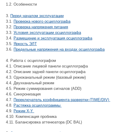
1.2. Особенности
3.
Перед началом эксплуатации
3.1.
Проверка нового осциллографа
3.2.
Проверка напряжения питания
3.3.
Условия эксплуатации осциллографа
3.4.
Размещение и эксплуатация осциллографа
3.5.
Яркость ЭЛТ
3.6.
Предельные напряжения на входах осциллографа
4. Работа с осциллографом
4.1. Описание лицевой панели осциллографа
4.2. Описание задней панели осциллографа
4.3. Одноканальный режим (базовый режим)
4.4. Двухканальный режим
4.5. Режим суммирования сигналов (ADD)
4.6. Синхронизация
4.7.
Переключатель коэффициента развертки (TIME/DIV)
4.8.
Растяжка осциллограммы
4.9.
Режим X-Y
4.10. Компенсация пробника
4.11. Балансировка аттенюатора (DC BAL)