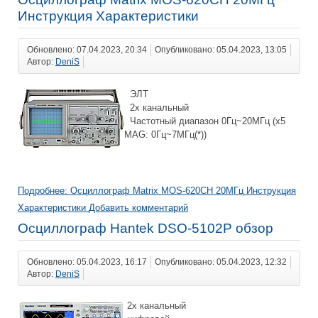
Инструкция Характеристики
Обновлено: 07.04.2023, 20:34
Опубликовано: 05.04.2023, 13:05
Автор:
DeniS
ЭЛТ
2х канальный
Частотный диапазон 0Гц~20МГц (x5
MAG: 0Гц~7МГц(*))
Подробнее: Осциллограф Matrix MOS-620CH 20МГц Инструкция
Характеристики
Добавить комментарий
Осциллограф Hantek DSO-5102P обзор
Обновлено: 05.04.2023, 16:17
Опубликовано: 05.04.2023, 12:32
Автор:
DeniS
2х канальный