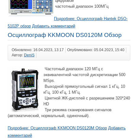
цифровой
частотный диапазон 100МГц
Подробнее: Осциллограф Hantek DSO-
5102P обзор
Добавить комментарий
Осциллограф KKMOON DS0120M Обзор
Обновлено: 16.04.2023, 13:17
Опубликовано: 05.04.2023, 15:40
Автор:
DeniS
Частотный диапазон 120 МГц с
эквивалентной частотой дискретизации 500
MSps.
Выходной прямоугольный сигнал 1 кГц, 10
кГц, 100 кГц, 1 МГц.
Цветной ЖК-дисплей с разрешением 320*240
HD
Три режима сканирования сигналов
(автоматический, нормальный, одиночный).
Подробнее: Осциллограф KKMOON DS0120M Обзор
Добавить
комментарий