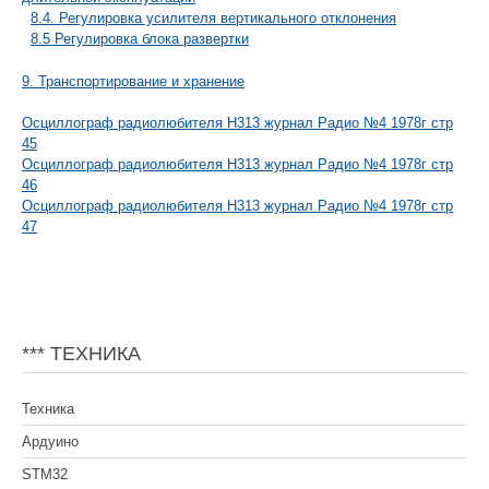
8.4. Регулировка усилителя вертикального отклонения
8.5 Регулировка блока развертки
9. Транспортирование и хранение
Осциллограф радиолюбителя Н313 журнал Радио №4 1978г стр
45
Осциллограф радиолюбителя Н313 журнал Радио №4 1978г стр
46
Осциллограф радиолюбителя Н313 журнал Радио №4 1978г стр
47
*** ТЕХНИКА
Техника
Ардуино
STM32