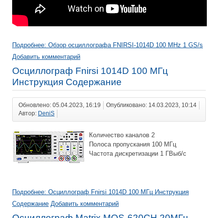
Подробнее: Обзор осциллографа FNIRSI-1014D 100 MHz 1 GS/s
Добавить комментарий
Осциллограф Fnirsi 1014D 100 МГц
Инструкция Содержание
Обновлено: 05.04.2023, 16:19
Опубликовано: 14.03.2023, 10:14
Автор:
DeniS
Количество каналов 2
Полоса пропускания 100 МГц
Частота дискретизации 1 ГВыб/с
Подробнее: Осциллограф Fnirsi 1014D 100 МГц Инструкция
Содержание
Добавить комментарий
Осциллограф Matrix MOS-620CH 20МГц