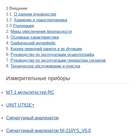
1 Введение
1.1.
О данном руководстве
1.2.
Хранение и транспортировка
1.3.
Утилизация
2.
Меры обеспечения безопасности
3.
Основные характеристики
4.
Графический интерфейс
5.
Кнопки передней панели и их функции
6.
Руководство по эксплуатации осциллографа
7.
Руководство по эксплуатации генератора сигналов
8.
Техническое обслуживание и очистка
Измерительные приборы
MT-1 мультитестер RC
UNIT UT61E+
Сигнатурный анализатор
Сигнатурный анализатор NI-210YS_V6.0