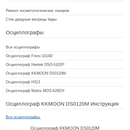
Ремонт косметологических лазеров
Стек диодные матрицы бары
Осциллографы
Все осциллографы
Осциллограф Fnirsi 1014D
Осциллограф Hantek DSO-5102P
Осциллограф KKMOON DS0120M
Осциллограф Н313
Осциллограф Matrix MOS-620CH
Осциллограф KKMOON DS0120M Инструкция
Все осциллографы
Осциллограф KKMOON DS0120M